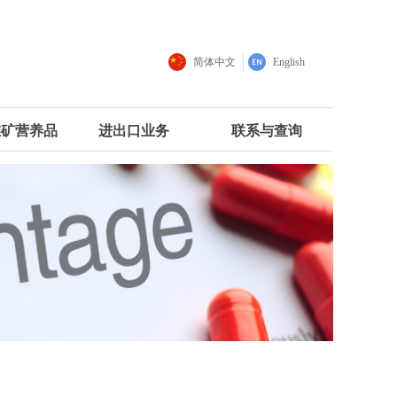
简体中文
English
维矿营养品
进出口业务
联系与查询