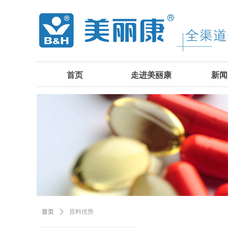
首页
走进美丽康
新闻
首页
ꄲ
原料优势